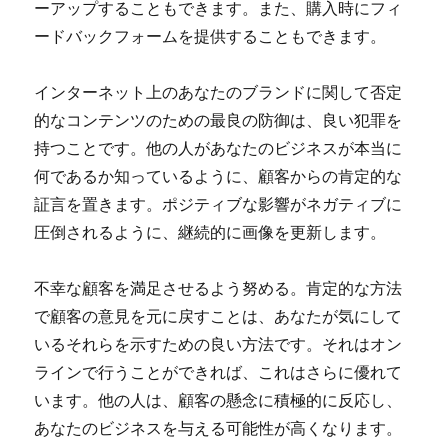
ーアップすることもできます。また、購入時にフィ
ードバックフォームを提供することもできます。
インターネット上のあなたのブランドに関して否定
的なコンテンツのための最良の防御は、良い犯罪を
持つことです。他の人があなたのビジネスが本当に
何であるか知っているように、顧客からの肯定的な
証言を置きます。ポジティブな影響がネガティブに
圧倒されるように、継続的に画像を更新します。
不幸な顧客を満足させるよう努める。肯定的な方法
で顧客の意見を元に戻すことは、あなたが気にして
いるそれらを示すための良い方法です。それはオン
ラインで行うことができれば、これはさらに優れて
います。他の人は、顧客の懸念に積極的に反応し、
あなたのビジネスを与える可能性が高くなります。