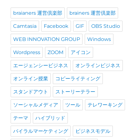
braianers 運営倶楽部
brainers 運営倶楽部
Camtasia
Facebook
GIF
OBS Studio
WEB INNOVATION GROUP
Windows
Wordpress
ZOOM
アイコン
エージェンシービジネス
オンラインビジネス
オンライン授業
コピーライティング
スタンドアウト
ストーリーテラー
ソーシャルメディア
ツール
テレワーキング
テーマ
ハイブリッド
バイラルマーケティング
ビジネスモデル