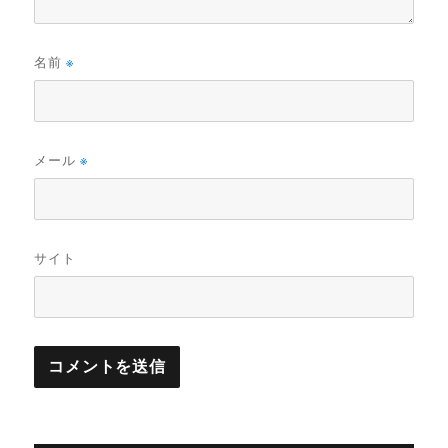
名前
※
メール
※
サイト