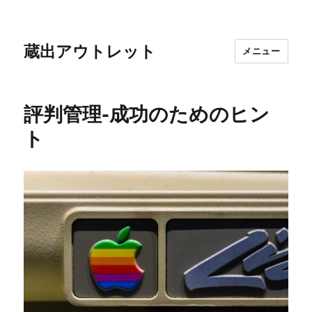
蔵出アウトレット
メニュー
評判管理-成功のためのヒン
ト