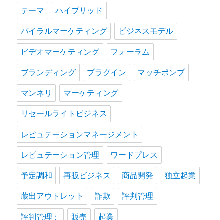
テーマ
ハイブリッド
バイラルマーケティング
ビジネスモデル
ビデオマーケティング
フォーラム
ブランディング
プラグイン
マッチポンプ
マンネリ
マーケティング
リセールライトビジネス
レピュテーションマネージメント
レピュテーション管理
ワードプレス
予定調和
再販ビジネス
商品開発
独立起業
蔵出アウトレット
詐欺
評判管理
評判管理：
販売
起業