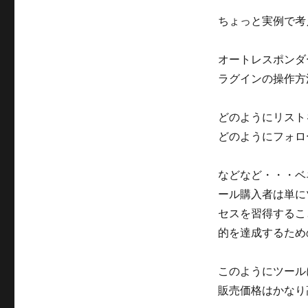
最
大
ちょっと実例で考
化
で
オートレスポンダ
き
る！
ラグインの操作方
に
どのようにリスト
どのようにフォロ
などなど・・・ベ
ール購入者は単に
セスを習得するこ
的を達成するため
このようにツール
販売価格はかなり