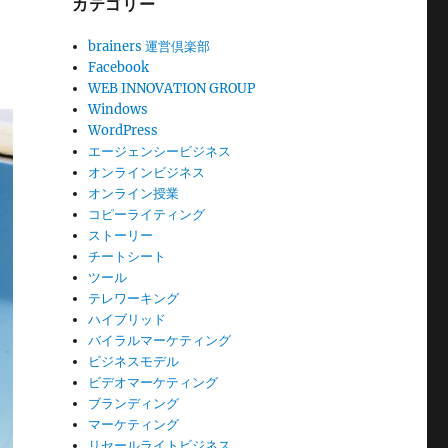
カテゴリー
brainers 運営倶楽部
Facebook
WEB INNOVATION GROUP
Windows
WordPress
エージェンシービジネス
オンラインビジネス
オンライン授業
コピーライティング
ストーリー
チートシート
ツール
テレワーキング
ハイブリッド
バイラルマーケティング
ビジネスモデル
ビデオマーケティング
ブランディング
マーケティング
リセールライトビジネス