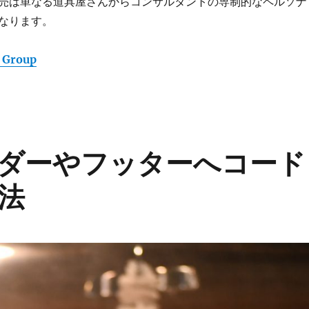
売は単なる道具屋さんからコンサルタントの専制的なペルソナ
なります。
 Group
のヘッダーやフッターへコード
法