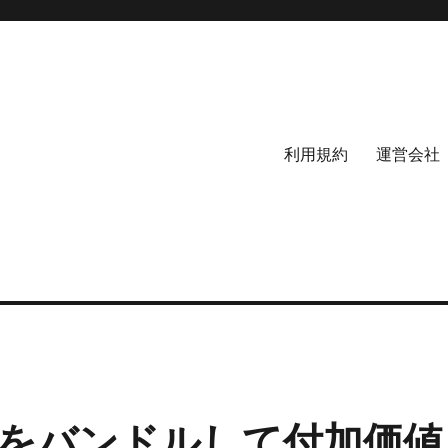
利用規約
運営会社
をバンドルして付加価値