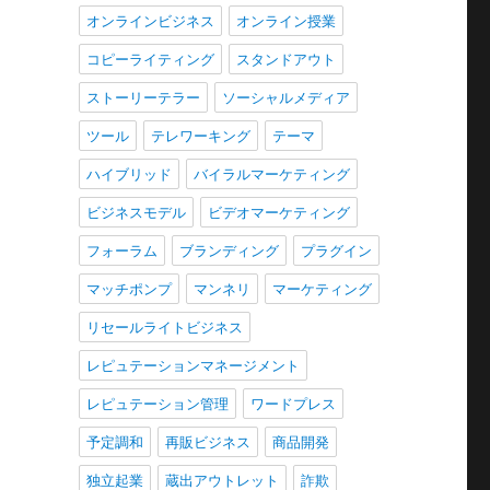
オンラインビジネス
オンライン授業
コピーライティング
スタンドアウト
ストーリーテラー
ソーシャルメディア
ツール
テレワーキング
テーマ
ハイブリッド
バイラルマーケティング
ビジネスモデル
ビデオマーケティング
フォーラム
ブランディング
プラグイン
マッチポンプ
マンネリ
マーケティング
リセールライトビジネス
レピュテーションマネージメント
レピュテーション管理
ワードプレス
予定調和
再販ビジネス
商品開発
独立起業
蔵出アウトレット
詐欺