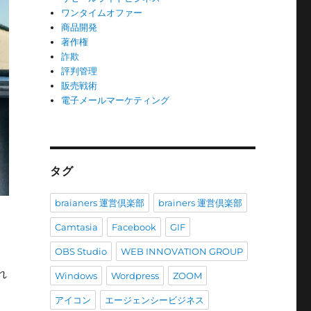
ワンタイムオファー
商品開発
著作権
詐欺
評判管理
販売戦術
電子メールマーケティング
タグ
braianers 運営倶楽部
brainers 運営倶楽部
Camtasia
Facebook
GIF
OBS Studio
WEB INNOVATION GROUP
れ
Windows
Wordpress
ZOOM
アイコン
エージェンシービジネス