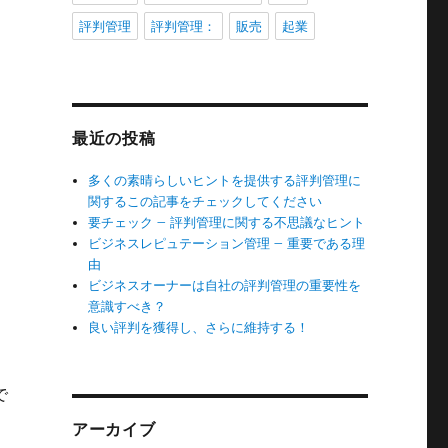
評判管理
評判管理：
販売
起業
最近の投稿
多くの素晴らしいヒントを提供する評判管理に
関するこの記事をチェックしてください
要チェック – 評判管理に関する不思議なヒント
ビジネスレピュテーション管理 – 重要である理
由
ビジネスオーナーは自社の評判管理の重要性を
意識すべき？
良い評判を獲得し、さらに維持する！
で
アーカイブ