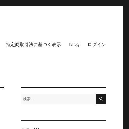
特定商取引法に基づく表示
blog
ログイン
検
検
索
索: