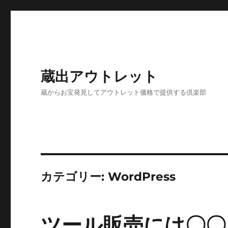
蔵出アウトレット
蔵からお宝発見してアウトレット価格で提供する倶楽部
カテゴリー:
WordPress
ツール販売には〇〇