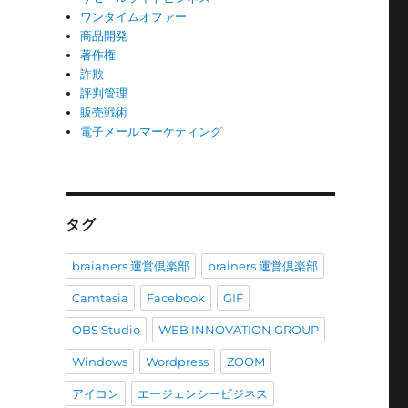
ワンタイムオファー
商品開発
著作権
詐欺
評判管理
販売戦術
電子メールマーケティング
タグ
braianers 運営倶楽部
brainers 運営倶楽部
Camtasia
Facebook
GIF
OBS Studio
WEB INNOVATION GROUP
Windows
Wordpress
ZOOM
アイコン
エージェンシービジネス