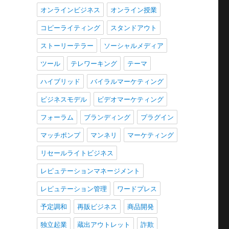
オンラインビジネス
オンライン授業
コピーライティング
スタンドアウト
ストーリーテラー
ソーシャルメディア
ツール
テレワーキング
テーマ
ハイブリッド
バイラルマーケティング
ビジネスモデル
ビデオマーケティング
フォーラム
ブランディング
プラグイン
マッチポンプ
マンネリ
マーケティング
リセールライトビジネス
レピュテーションマネージメント
レピュテーション管理
ワードプレス
予定調和
再販ビジネス
商品開発
独立起業
蔵出アウトレット
詐欺