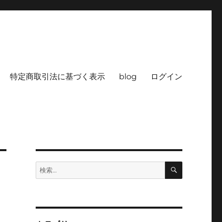
特定商取引法に基づく表示
blog
ログイン
検
検
索
索: