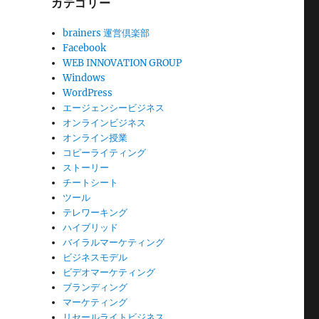
カテゴリー
brainers 運営倶楽部
Facebook
WEB INNOVATION GROUP
Windows
WordPress
エージェンシービジネス
オンラインビジネス
オンライン授業
コピーライティング
ストーリー
チートシート
ツール
テレワーキング
ハイブリッド
バイラルマーケティング
ビジネスモデル
ビデオマーケティング
ブランディング
マーケティング
リセールライトビジネス