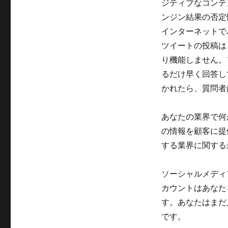
し、
ジティブなコンテ
さ
ンジン結果の否定
ら
インターネットで
に
維
ツイートの投稿は
持
り機能しません。
す
るだけ早く回答し
る！
に
かれたら、質問者
あなたの業界で何
の情報を顧客に提
する業界に関する
ソーシャルメディ
カウントはあなた
す。あなたはまだ
です。