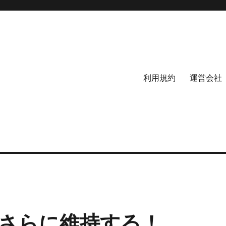
利用規約
運営会社
さらに維持する！