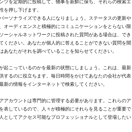
ンツを定期的に投稿して、物事を新鮮に保ち、それらの検索エ
性を押し下げます。
パーソナライズできる人になりましょう。ステータスの更新や
、オーディエンスと積極的にコミュニケーションをとらない限
ソーシャルネットワークに投稿された質問がある場合は、でき
てください。あなたが個人的に答えることができない質問を聞
はあなたがそれを調べていることを知らせてください。
が起こっているのかを最新の状態にしましょう。これは、最新
供するのに役立ちます。毎日時間をかけてあなたの会社が代表
最新の情報をインターネットで検索してください。
アアカウントは専門的に管理する必要があります。これらのア
を表しているので、人々が積極的にそれらを見ることが重要で
人としてアクセス可能なプロフェッショナルとして登場したい