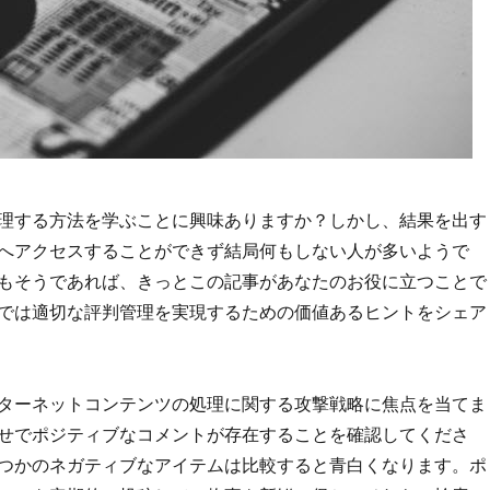
理する方法を学ぶことに興味ありますか？しかし、結果を出す
へアクセスすることができず結局何もしない人が多いようで
もそうであれば、きっとこの記事があなたのお役に立つことで
では適切な評判管理を実現するための価値あるヒントをシェア
ターネットコンテンツの処理に関する攻撃戦略に焦点を当てま
せでポジティブなコメントが存在することを確認してくださ
つかのネガティブなアイテムは比較すると青白くなります。ポ