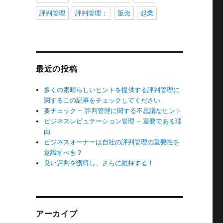
評判管理
評判管理：
販売
起業
最近の投稿
多くの素晴らしいヒントを提供する評判管理に
関するこの記事をチェックしてください
要チェック – 評判管理に関する不思議なヒント
ビジネスレピュテーション管理 – 重要である理
由
ビジネスオーナーは自社の評判管理の重要性を
意識すべき？
良い評判を獲得し、さらに維持する！
アーカイブ