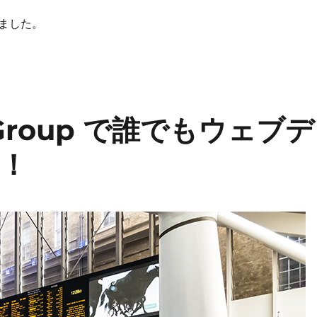
ました。
n Group で誰でもウェブデ
！