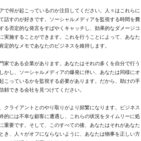
アで何が起こっているのか注目してください。人々はこれらに
て話すのが好きです。ソーシャルメディアを監視する時間を費
する否定的な発言をすばやくキャッチし、効果的なダメージコ
に実施することができます。これを行うことによって、あなた
肯定的なメモであなたのビジネスを維持します。
門家である企業があります。あなたはそれの多くを自分で行う
しかし、ソーシャルメディアの爆発に伴い、あなたは同様にオ
起こっているかを監視する必要があります。だから、助けの手
信頼できる会社を見つけてください。
、クライアントとのやり取りがより頻繁になります。ビジネス
終的には不幸な顧客に遭遇し、これらの状況をタイムリーに処
に重要です。そして、このすべての後、あなたはそれがあなた
とき、人々がオフにならないように、あなたは物事を正しい方