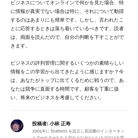
ビジネスについてオンラインで何かを見た場合、特
に情報が真実でない場合は特に、それについて動揺
するのはあまりにも簡単です。しかし、言われたこ
とに応答するときは落ち着いているべきです。読者
は、両面を読んだので、自分の判断を下すことがで
きます。
ビジネスの評判管理に関するいくつかの素晴らしい
情報をこの学習から出てきたように感じますか？今
は、あなたがトップに出てくるために戦うので、あ
なたは競争に直面する時間です。顧客を丁重に扱
い、将来のビジネスを考慮してください。
投稿者:
小林 正寿
2004年に brainers を設立し英語圏のインターネッ
トマーケターたちと交わりながらいいものだけを世