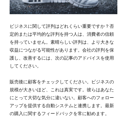
ビジネスに関して評判はどれくらい重要ですか？否
定的または平均的な評判を持つ人は、消費者の信頼
を持っていません。素晴らしい評判は、より大きな
収益につながる可能性があります。会社の評判を保
護し、改善するには、次の記事のアドバイスを使用
してください。
販売後に顧客をチェックしてください。ビジネスの
規模が大きいほど、これは真実です。彼らはあなた
にとって大切な気分に違いない。顧客へのフォロー
アップを提供する自動システムと連携します。最新
の購入に関するフィードバックを常に勧めます。