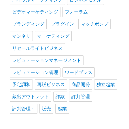
ビデオマーケティング
フォーラム
ブランディング
プラグイン
マッチポンプ
マンネリ
マーケティング
リセールライトビジネス
レピュテーションマネージメント
レピュテーション管理
ワードプレス
予定調和
再販ビジネス
商品開発
独立起業
蔵出アウトレット
詐欺
評判管理
評判管理：
販売
起業