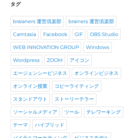
タグ
braianers 運営倶楽部
brainers 運営倶楽部
Camtasia
Facebook
GIF
OBS Studio
WEB INNOVATION GROUP
Windows
Wordpress
ZOOM
アイコン
エージェンシービジネス
オンラインビジネス
オンライン授業
コピーライティング
スタンドアウト
ストーリーテラー
ソーシャルメディア
ツール
テレワーキング
テーマ
ハイブリッド
バイラルマーケティング
ビジネスモデル