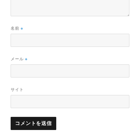
名前
※
メール
※
サイト