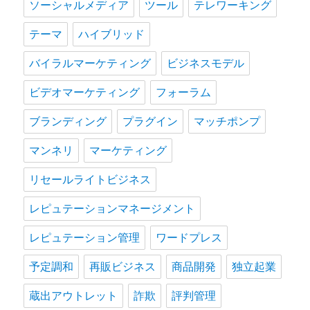
ソーシャルメディア
ツール
テレワーキング
テーマ
ハイブリッド
バイラルマーケティング
ビジネスモデル
ビデオマーケティング
フォーラム
ブランディング
プラグイン
マッチポンプ
マンネリ
マーケティング
リセールライトビジネス
レピュテーションマネージメント
レピュテーション管理
ワードプレス
予定調和
再販ビジネス
商品開発
独立起業
蔵出アウトレット
詐欺
評判管理