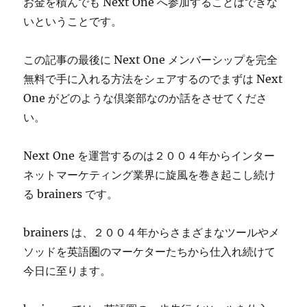
お金を積んでも Next One へ参加することはできな
いということです。
この記事の最後に Next One メンバーシップを完全
無料で手に入れる方法をシェアするのでまずは Next
One がどのような倶楽部なのか話をさせてくださ
い。
Next One を運営するのは２００４年からインター
ネットマーケティング業界に旋風を巻き起こし続け
る brainers です。
brainers は、２００４年からさまざまなツールやメ
ソッドを英語圏のマーケターたちから仕入れ続けて
今日に至ります。