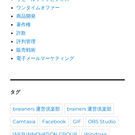
ワンタイムオファー
商品開発
著作権
詐欺
評判管理
販売戦術
電子メールマーケティング
タグ
braianers 運営倶楽部
brainers 運営倶楽部
Camtasia
Facebook
GIF
OBS Studio
WEB INNOVATION GROUP
Windows