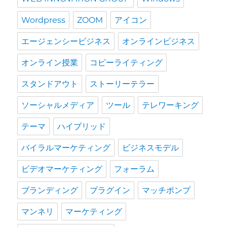
Wordpress
ZOOM
アイコン
エージェンシービジネス
オンラインビジネス
オンライン授業
コピーライティング
スタンドアウト
ストーリーテラー
ソーシャルメディア
ツール
テレワーキング
テーマ
ハイブリッド
バイラルマーケティング
ビジネスモデル
ビデオマーケティング
フォーラム
ブランディング
プラグイン
マッチポンプ
マンネリ
マーケティング