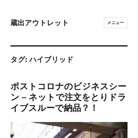
蔵出アウトレット
メニュー
タグ:
ハイブリッド
ポストコロナのビジネスシー
ン – ネットで注文をとりドラ
イブスルーで納品？！