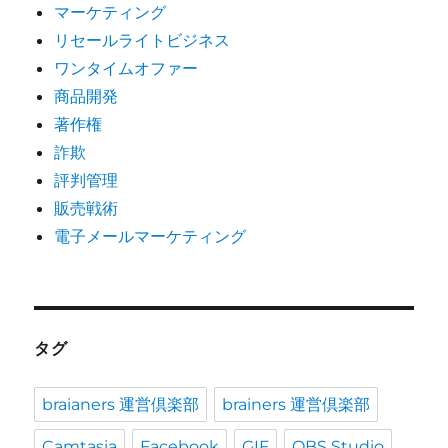
マーケティング
リセールライトビジネス
ワンタイムオファー
商品開発
著作権
詐欺
評判管理
販売戦術
電子メールマーケティング
タグ
braianers 運営倶楽部
brainers 運営倶楽部
Camtasia
Facebook
GIF
OBS Studio