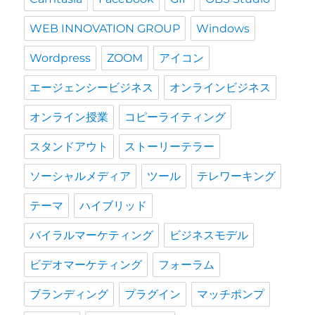
WEB INNOVATION GROUP
Windows
Wordpress
ZOOM
アイコン
エージェンシービジネス
オンラインビジネス
オンライン授業
コピーライティング
スタンドアウト
ストーリーテラー
ソーシャルメディア
ツール
テレワーキング
テーマ
ハイブリッド
バイラルマーケティング
ビジネスモデル
ビデオマーケティング
フォーラム
ブランディング
プラグイン
マッチポンプ